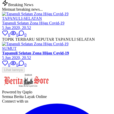
Breaking News
Memuat breaking news...
TAPANULI-SELATAN
Tapanuli Selatan Zona Hijau Covid-19
5 Jun 2020, 20.52
0
6
0
TOPIK TERBARU SEPUTAR TAPANULI SELATAN
SUMUT
Tapanuli Selatan Zona Hijau Covid-19
5 Jun 2020, 20.52
0
6
0
Lihat lainnya
Powered by Qaplo
Semua Berita Layak Online
Connect with us