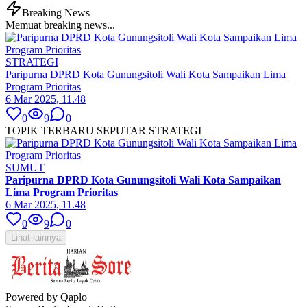
Breaking News
Memuat breaking news...
STRATEGI
Paripurna DPRD Kota Gunungsitoli Wali Kota Sampaikan Lima
Program Prioritas
6 Mar 2025, 11.48
0
9
0
TOPIK TERBARU SEPUTAR STRATEGI
SUMUT
Paripurna DPRD Kota Gunungsitoli Wali Kota Sampaikan
Lima Program Prioritas
6 Mar 2025, 11.48
0
9
0
Lihat lainnya
Powered by Qaplo