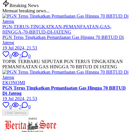
Breaking News
Memuat breaking news...
PGN-TERUS-TINGKATKAN-PEMANFAATAN-GAS-
HINGGA-70-BBTUD-DI-JATENG
PGN Terus Tingkatkan Pemanfaatan Gas Hingga 70 BBTUD Di
Jateng
19 Jul 2024, 21.53
0
7
0
TOPIK TERBARU SEPUTAR PGN TERUS TINGKATKAN
PEMANFAATAN GAS HINGGA 70 BBTUD DI JATENG
EKONOMI
PGN Terus Tingkatkan Pemanfaatan Gas Hingga 70 BBTUD
Di Jateng
19 Jul 2024, 21.53
0
7
0
Lihat lainnya