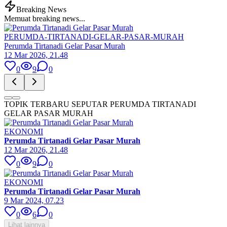
Breaking News
Memuat breaking news...
PERUMDA-TIRTANADI-GELAR-PASAR-MURAH
Perumda Tirtanadi Gelar Pasar Murah
12 Mar 2026, 21.48
0
9
0
TOPIK TERBARU SEPUTAR PERUMDA TIRTANADI
GELAR PASAR MURAH
EKONOMI
Perumda Tirtanadi Gelar Pasar Murah
12 Mar 2026, 21.48
0
9
0
EKONOMI
Perumda Tirtanadi Gelar Pasar Murah
9 Mar 2024, 07.23
0
6
0
Lihat lainnya