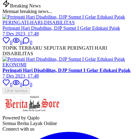
Breaking News
Memuat breaking news...
PERINGATI-HARI-DISABILITAS
Peringati Hari Disabilitas, DJP Sumut I Gelar Edukasi Pajak
7 Des 2023, 17.48
0
0
0
TOPIK TERBARU SEPUTAR PERINGATI HARI
DISABILITAS
EKONOMI
Peringati Hari Disabilitas, DJP Sumut I Gelar Edukasi Pajak
7 Des 2023, 17.48
0
0
0
Lihat lainnya
Powered by Qaplo
Semua Berita Layak Online
Connect with us