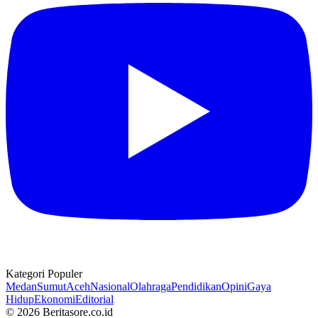
Kategori Populer
Medan
Sumut
Aceh
Nasional
Olahraga
Pendidikan
Opini
Gaya
Hidup
Ekonomi
Editorial
© 2026 Beritasore.co.id