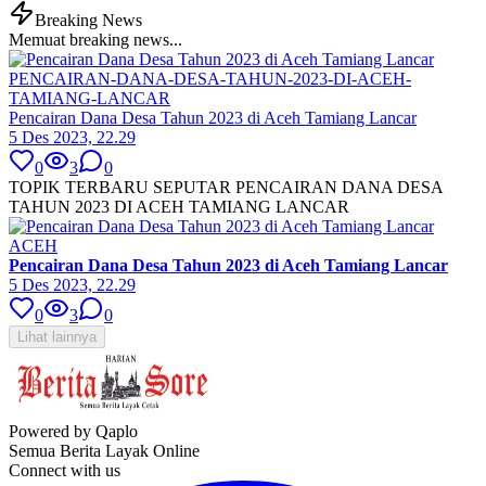
Breaking News
Memuat breaking news...
PENCAIRAN-DANA-DESA-TAHUN-2023-DI-ACEH-
TAMIANG-LANCAR
Pencairan Dana Desa Tahun 2023 di Aceh Tamiang Lancar
5 Des 2023, 22.29
0
3
0
TOPIK TERBARU SEPUTAR PENCAIRAN DANA DESA
TAHUN 2023 DI ACEH TAMIANG LANCAR
ACEH
Pencairan Dana Desa Tahun 2023 di Aceh Tamiang Lancar
5 Des 2023, 22.29
0
3
0
Lihat lainnya
Powered by Qaplo
Semua Berita Layak Online
Connect with us