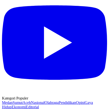
Kategori Populer
Medan
Sumut
Aceh
Nasional
Olahraga
Pendidikan
Opini
Gaya
Hidup
Ekonomi
Editorial