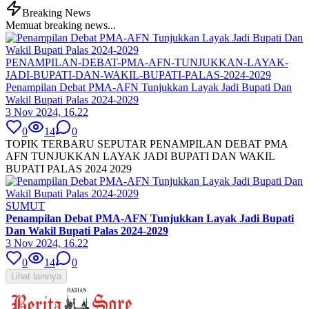
Breaking News
Memuat breaking news...
PENAMPILAN-DEBAT-PMA-AFN-TUNJUKKAN-LAYAK-
JADI-BUPATI-DAN-WAKIL-BUPATI-PALAS-2024-2029
Penampilan Debat PMA-AFN Tunjukkan Layak Jadi Bupati Dan
Wakil Bupati Palas 2024-2029
3 Nov 2024, 16.22
0
14
0
TOPIK TERBARU SEPUTAR PENAMPILAN DEBAT PMA
AFN TUNJUKKAN LAYAK JADI BUPATI DAN WAKIL
BUPATI PALAS 2024 2029
SUMUT
Penampilan Debat PMA-AFN Tunjukkan Layak Jadi Bupati
Dan Wakil Bupati Palas 2024-2029
3 Nov 2024, 16.22
0
14
0
Lihat lainnya