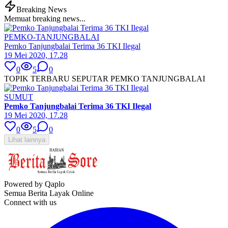
Breaking News
Memuat breaking news...
PEMKO-TANJUNGBALAI
Pemko Tanjungbalai Terima 36 TKI Ilegal
19 Mei 2020, 17.28
0
5
0
TOPIK TERBARU SEPUTAR PEMKO TANJUNGBALAI
SUMUT
Pemko Tanjungbalai Terima 36 TKI Ilegal
19 Mei 2020, 17.28
0
5
0
Lihat lainnya
Powered by Qaplo
Semua Berita Layak Online
Connect with us