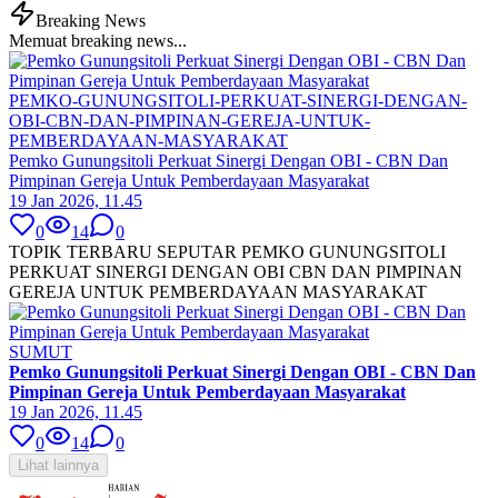
Breaking News
Memuat breaking news...
PEMKO-GUNUNGSITOLI-PERKUAT-SINERGI-DENGAN-
OBI-CBN-DAN-PIMPINAN-GEREJA-UNTUK-
PEMBERDAYAAN-MASYARAKAT
Pemko Gunungsitoli Perkuat Sinergi Dengan OBI - CBN Dan
Pimpinan Gereja Untuk Pemberdayaan Masyarakat
19 Jan 2026, 11.45
0
14
0
TOPIK TERBARU SEPUTAR PEMKO GUNUNGSITOLI
PERKUAT SINERGI DENGAN OBI CBN DAN PIMPINAN
GEREJA UNTUK PEMBERDAYAAN MASYARAKAT
SUMUT
Pemko Gunungsitoli Perkuat Sinergi Dengan OBI - CBN Dan
Pimpinan Gereja Untuk Pemberdayaan Masyarakat
19 Jan 2026, 11.45
0
14
0
Lihat lainnya