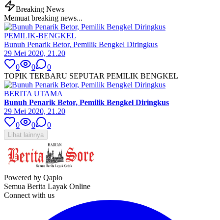
Breaking News
Memuat breaking news...
PEMILIK-BENGKEL
Bunuh Penarik Betor, Pemilik Bengkel Diringkus
29 Mei 2020, 21.20
0
0
0
TOPIK TERBARU SEPUTAR PEMILIK BENGKEL
BERITA UTAMA
Bunuh Penarik Betor, Pemilik Bengkel Diringkus
29 Mei 2020, 21.20
0
0
0
Lihat lainnya
Powered by Qaplo
Semua Berita Layak Online
Connect with us