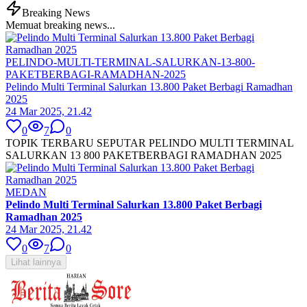
Breaking News
Memuat breaking news...
PELINDO-MULTI-TERMINAL-SALURKAN-13-800-
PAKETBERBAGI-RAMADHAN-2025
Pelindo Multi Terminal Salurkan 13.800 Paket Berbagi Ramadhan
2025
24 Mar 2025, 21.42
0
7
0
TOPIK TERBARU SEPUTAR PELINDO MULTI TERMINAL
SALURKAN 13 800 PAKETBERBAGI RAMADHAN 2025
MEDAN
Pelindo Multi Terminal Salurkan 13.800 Paket Berbagi
Ramadhan 2025
24 Mar 2025, 21.42
0
7
0
Lihat lainnya