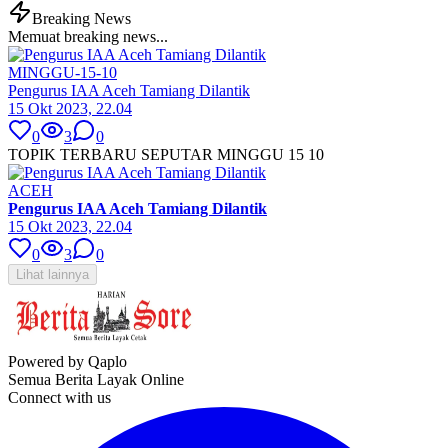
Breaking News
Memuat breaking news...
MINGGU-15-10
Pengurus IAA Aceh Tamiang Dilantik
15 Okt 2023, 22.04
0
3
0
TOPIK TERBARU SEPUTAR MINGGU 15 10
ACEH
Pengurus IAA Aceh Tamiang Dilantik
15 Okt 2023, 22.04
0
3
0
Lihat lainnya
Powered by Qaplo
Semua Berita Layak Online
Connect with us