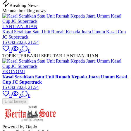
Breaking News
Memuat breaking news...
LANTIAN-JUAN
Kasal Serahkan Satu Unit Rumah Kepada Juara Umum Kasal Cup
JC Supertrack
15 Okt 2023, 21.54
0
2
0
TOPIK TERBARU SEPUTAR LANTIAN JUAN
EKONOMI
Kasal Serahkan Satu Unit Rumah Kepada Juara Umum Kasal
Cup JC Supertrack
15 Okt 2023, 21.54
0
2
0
Lihat lainnya
Powered by Qaplo