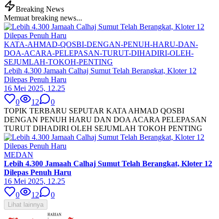
Breaking News
Memuat breaking news...
KATA-AHMAD-QOSBI-DENGAN-PENUH-HARU-DAN-
DOA-ACARA-PELEPASAN-TURUT-DIHADIRI-OLEH-
SEJUMLAH-TOKOH-PENTING
Lebih 4.300 Jamaah Calhaj Sumut Telah Berangkat, Kloter 12
Dilepas Penuh Haru
16 Mei 2025, 12.25
0
12
0
TOPIK TERBARU SEPUTAR KATA AHMAD QOSBI
DENGAN PENUH HARU DAN DOA ACARA PELEPASAN
TURUT DIHADIRI OLEH SEJUMLAH TOKOH PENTING
MEDAN
Lebih 4.300 Jamaah Calhaj Sumut Telah Berangkat, Kloter 12
Dilepas Penuh Haru
16 Mei 2025, 12.25
0
12
0
Lihat lainnya