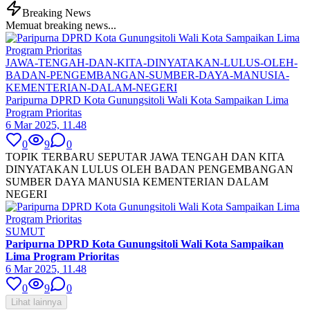
Breaking News
Memuat breaking news...
JAWA-TENGAH-DAN-KITA-DINYATAKAN-LULUS-OLEH-
BADAN-PENGEMBANGAN-SUMBER-DAYA-MANUSIA-
KEMENTERIAN-DALAM-NEGERI
Paripurna DPRD Kota Gunungsitoli Wali Kota Sampaikan Lima
Program Prioritas
6 Mar 2025, 11.48
0
9
0
TOPIK TERBARU SEPUTAR JAWA TENGAH DAN KITA
DINYATAKAN LULUS OLEH BADAN PENGEMBANGAN
SUMBER DAYA MANUSIA KEMENTERIAN DALAM
NEGERI
SUMUT
Paripurna DPRD Kota Gunungsitoli Wali Kota Sampaikan
Lima Program Prioritas
6 Mar 2025, 11.48
0
9
0
Lihat lainnya