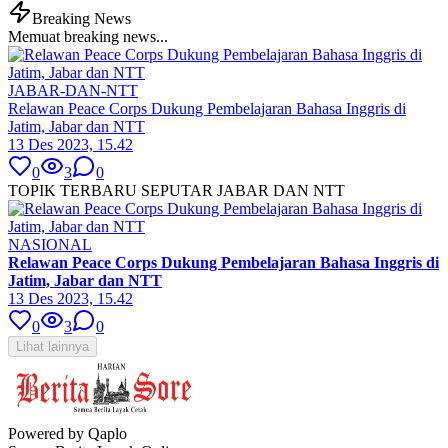
Breaking News
Memuat breaking news...
JABAR-DAN-NTT
Relawan Peace Corps Dukung Pembelajaran Bahasa Inggris di
Jatim, Jabar dan NTT
13 Des 2023, 15.42
0
3
0
TOPIK TERBARU SEPUTAR JABAR DAN NTT
NASIONAL
Relawan Peace Corps Dukung Pembelajaran Bahasa Inggris di
Jatim, Jabar dan NTT
13 Des 2023, 15.42
0
3
0
Lihat lainnya
Powered by Qaplo