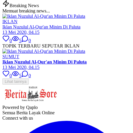
Breaking News
Memuat breaking news...
IKLAN
Iklan Nuzulul Al-Qur'an Minim Di Paluta
13 Mei 2020, 04.15
0
5
0
TOPIK TERBARU SEPUTAR IKLAN
SUMUT
Iklan Nuzulul Al-Qur'an Minim Di Paluta
13 Mei 2020, 04.15
0
5
0
Lihat lainnya
Powered by Qaplo
Semua Berita Layak Online
Connect with us