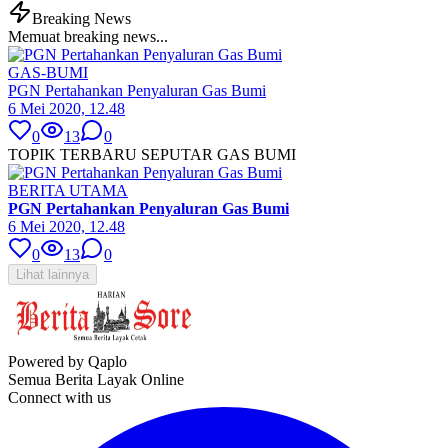
Breaking News
Memuat breaking news...
GAS-BUMI
PGN Pertahankan Penyaluran Gas Bumi
6 Mei 2020, 12.48
0
13
0
TOPIK TERBARU SEPUTAR GAS BUMI
BERITA UTAMA
PGN Pertahankan Penyaluran Gas Bumi
6 Mei 2020, 12.48
0
13
0
Lihat lainnya
Powered by Qaplo
Semua Berita Layak Online
Connect with us