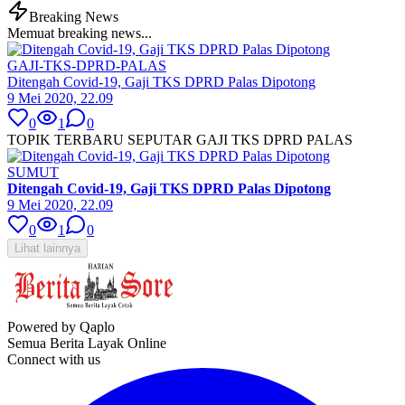
Breaking News
Memuat breaking news...
GAJI-TKS-DPRD-PALAS
Ditengah Covid-19, Gaji TKS DPRD Palas Dipotong
9 Mei 2020, 22.09
0
1
0
TOPIK TERBARU SEPUTAR GAJI TKS DPRD PALAS
SUMUT
Ditengah Covid-19, Gaji TKS DPRD Palas Dipotong
9 Mei 2020, 22.09
0
1
0
Lihat lainnya
Powered by Qaplo
Semua Berita Layak Online
Connect with us