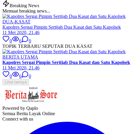
Breaking News
Memuat breaking news...
DUA-KASAT
Kapolres Sergai Pimpin Sertijab Dua Kasat dan Satu Kapolsek
11 Mei 2020, 21.46
0
6
0
TOPIK TERBARU SEPUTAR DUA KASAT
BERITA UTAMA
Kapolres Sergai Pimpin Sertijab Dua Kasat dan Satu Kapolsek
11 Mei 2020, 21.46
0
6
0
Lihat lainnya
Powered by Qaplo
Semua Berita Layak Online
Connect with us