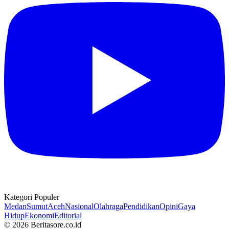
Kategori Populer
Medan
Sumut
Aceh
Nasional
Olahraga
Pendidikan
Opini
Gaya
Hidup
Ekonomi
Editorial
© 2026 Beritasore.co.id