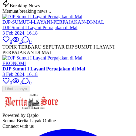
Breaking News
Memuat breaking news...
DJP-SUMUT-I-LAYANI-PERPAJAKAN-DI-MAL
DJP Sumut I Layani Perpajakan di Mal
3 Feb 2024, 16.18
0
2
0
TOPIK TERBARU SEPUTAR DJP SUMUT I LAYANI
PERPAJAKAN DI MAL
EKONOMI
DJP Sumut I Layani Perpajakan di Mal
3 Feb 2024, 16.18
0
2
0
Lihat lainnya
Powered by Qaplo
Semua Berita Layak Online
Connect with us