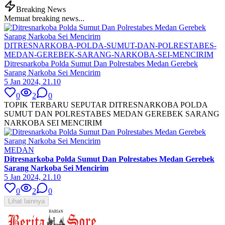
Breaking News
Memuat breaking news...
DITRESNARKOBA-POLDA-SUMUT-DAN-POLRESTABES-
MEDAN-GEREBEK-SARANG-NARKOBA-SEI-MENCIRIM
Ditresnarkoba Polda Sumut Dan Polrestabes Medan Gerebek
Sarang Narkoba Sei Mencirim
5 Jan 2024, 21.10
0
2
0
TOPIK TERBARU SEPUTAR DITRESNARKOBA POLDA
SUMUT DAN POLRESTABES MEDAN GEREBEK SARANG
NARKOBA SEI MENCIRIM
MEDAN
Ditresnarkoba Polda Sumut Dan Polrestabes Medan Gerebek
Sarang Narkoba Sei Mencirim
5 Jan 2024, 21.10
0
2
0
Lihat lainnya