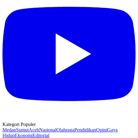
Kategori Populer
Medan
Sumut
Aceh
Nasional
Olahraga
Pendidikan
Opini
Gaya
Hidup
Ekonomi
Editorial