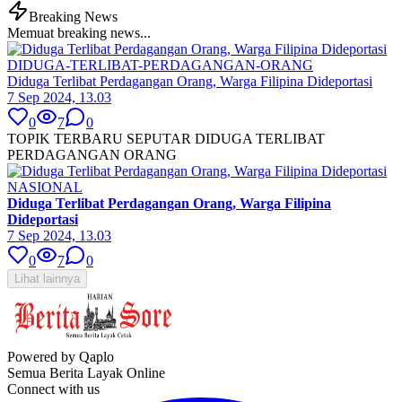
Breaking News
Memuat breaking news...
DIDUGA-TERLIBAT-PERDAGANGAN-ORANG
Diduga Terlibat Perdagangan Orang, Warga Filipina Dideportasi
7 Sep 2024, 13.03
0
7
0
TOPIK TERBARU SEPUTAR DIDUGA TERLIBAT
PERDAGANGAN ORANG
NASIONAL
Diduga Terlibat Perdagangan Orang, Warga Filipina
Dideportasi
7 Sep 2024, 13.03
0
7
0
Lihat lainnya
Powered by Qaplo
Semua Berita Layak Online
Connect with us