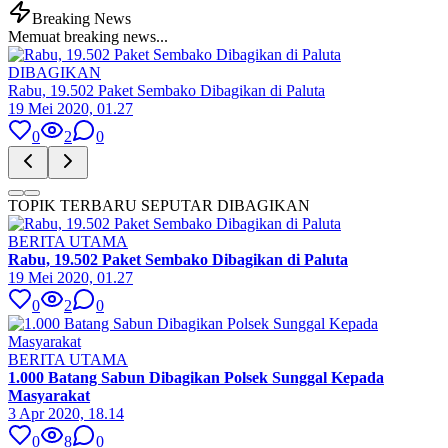
Breaking News
Memuat breaking news...
DIBAGIKAN
Rabu, 19.502 Paket Sembako Dibagikan di Paluta
19 Mei 2020, 01.27
0
2
0
TOPIK TERBARU SEPUTAR DIBAGIKAN
BERITA UTAMA
Rabu, 19.502 Paket Sembako Dibagikan di Paluta
19 Mei 2020, 01.27
0
2
0
BERITA UTAMA
1.000 Batang Sabun Dibagikan Polsek Sunggal Kepada
Masyarakat
3 Apr 2020, 18.14
0
8
0