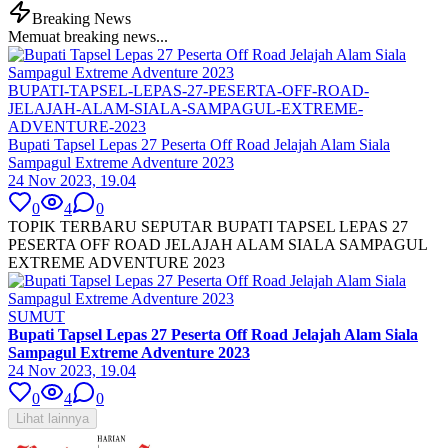
Breaking News
Memuat breaking news...
BUPATI-TAPSEL-LEPAS-27-PESERTA-OFF-ROAD-
JELAJAH-ALAM-SIALA-SAMPAGUL-EXTREME-
ADVENTURE-2023
Bupati Tapsel Lepas 27 Peserta Off Road Jelajah Alam Siala
Sampagul Extreme Adventure 2023
24 Nov 2023, 19.04
0
4
0
TOPIK TERBARU SEPUTAR BUPATI TAPSEL LEPAS 27
PESERTA OFF ROAD JELAJAH ALAM SIALA SAMPAGUL
EXTREME ADVENTURE 2023
SUMUT
Bupati Tapsel Lepas 27 Peserta Off Road Jelajah Alam Siala
Sampagul Extreme Adventure 2023
24 Nov 2023, 19.04
0
4
0
Lihat lainnya