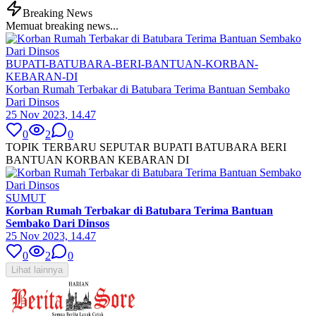
Breaking News
Memuat breaking news...
BUPATI-BATUBARA-BERI-BANTUAN-KORBAN-
KEBARAN-DI
Korban Rumah Terbakar di Batubara Terima Bantuan Sembako
Dari Dinsos
25 Nov 2023, 14.47
0
2
0
TOPIK TERBARU SEPUTAR BUPATI BATUBARA BERI
BANTUAN KORBAN KEBARAN DI
SUMUT
Korban Rumah Terbakar di Batubara Terima Bantuan
Sembako Dari Dinsos
25 Nov 2023, 14.47
0
2
0
Lihat lainnya