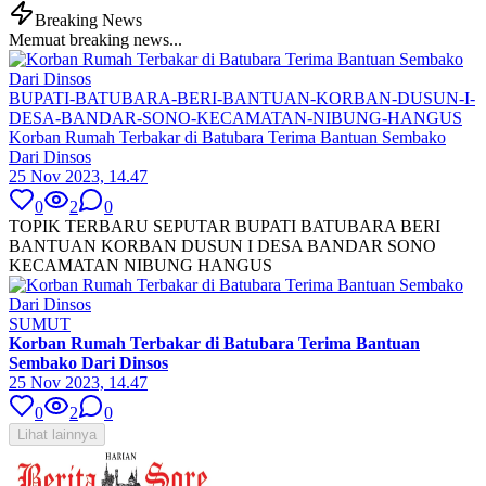
Breaking News
Memuat breaking news...
BUPATI-BATUBARA-BERI-BANTUAN-KORBAN-DUSUN-I-
DESA-BANDAR-SONO-KECAMATAN-NIBUNG-HANGUS
Korban Rumah Terbakar di Batubara Terima Bantuan Sembako
Dari Dinsos
25 Nov 2023, 14.47
0
2
0
TOPIK TERBARU SEPUTAR BUPATI BATUBARA BERI
BANTUAN KORBAN DUSUN I DESA BANDAR SONO
KECAMATAN NIBUNG HANGUS
SUMUT
Korban Rumah Terbakar di Batubara Terima Bantuan
Sembako Dari Dinsos
25 Nov 2023, 14.47
0
2
0
Lihat lainnya