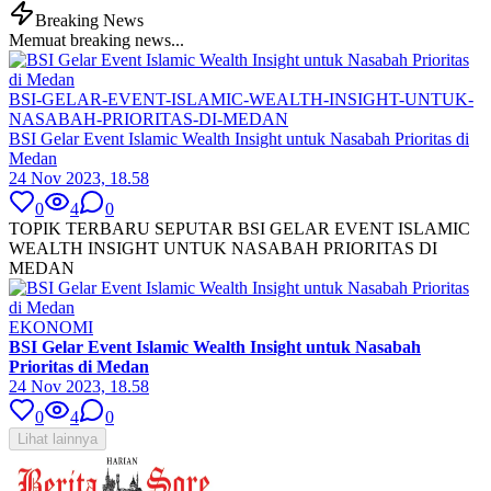
Breaking News
Memuat breaking news...
BSI-GELAR-EVENT-ISLAMIC-WEALTH-INSIGHT-UNTUK-
NASABAH-PRIORITAS-DI-MEDAN
BSI Gelar Event Islamic Wealth Insight untuk Nasabah Prioritas di
Medan
24 Nov 2023, 18.58
0
4
0
TOPIK TERBARU SEPUTAR BSI GELAR EVENT ISLAMIC
WEALTH INSIGHT UNTUK NASABAH PRIORITAS DI
MEDAN
EKONOMI
BSI Gelar Event Islamic Wealth Insight untuk Nasabah
Prioritas di Medan
24 Nov 2023, 18.58
0
4
0
Lihat lainnya