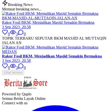
Breaking News
Memuat breaking news...
BKM-MASJID-AL-MUTTAQIN-JALAN-AN
Rakor Fosil BKM, Menjadikan Masjid Semakin Bermakna
3 Sep 2023, 20.58
0
3
0
TOPIK TERBARU SEPUTAR BKM MASJID AL MUTTAQIN
JALAN AN
MEDAN
Rakor Fosil BKM, Menjadikan Masjid Semakin Bermakna
3 Sep 2023, 20.58
0
3
0
Lihat lainnya
Powered by Qaplo
Semua Berita Layak Online
Connect with us