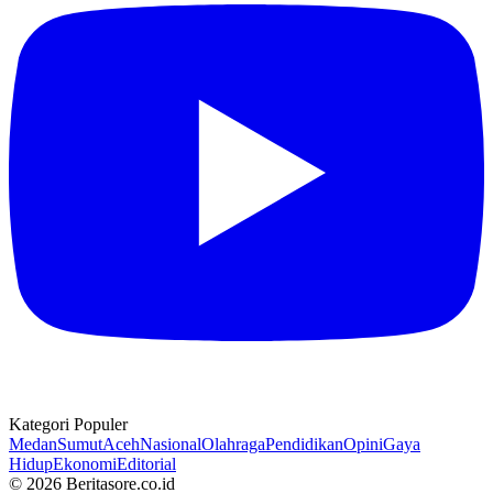
Kategori Populer
Medan
Sumut
Aceh
Nasional
Olahraga
Pendidikan
Opini
Gaya
Hidup
Ekonomi
Editorial
© 2026 Beritasore.co.id