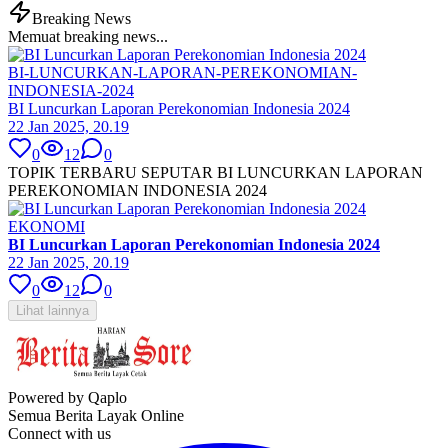
Breaking News
Memuat breaking news...
BI-LUNCURKAN-LAPORAN-PEREKONOMIAN-
INDONESIA-2024
BI Luncurkan Laporan Perekonomian Indonesia 2024
22 Jan 2025, 20.19
0
12
0
TOPIK TERBARU SEPUTAR BI LUNCURKAN LAPORAN
PEREKONOMIAN INDONESIA 2024
EKONOMI
BI Luncurkan Laporan Perekonomian Indonesia 2024
22 Jan 2025, 20.19
0
12
0
Lihat lainnya
Powered by Qaplo
Semua Berita Layak Online
Connect with us