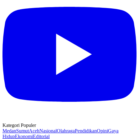
Kategori Populer
Medan
Sumut
Aceh
Nasional
Olahraga
Pendidikan
Opini
Gaya
Hidup
Ekonomi
Editorial