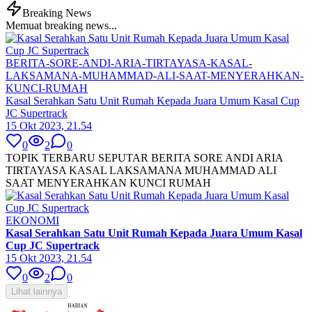
Breaking News
Memuat breaking news...
BERITA-SORE-ANDI-ARIA-TIRTAYASA-KASAL-
LAKSAMANA-MUHAMMAD-ALI-SAAT-MENYERAHKAN-
KUNCI-RUMAH
Kasal Serahkan Satu Unit Rumah Kepada Juara Umum Kasal Cup
JC Supertrack
15 Okt 2023, 21.54
0
2
0
TOPIK TERBARU SEPUTAR BERITA SORE ANDI ARIA
TIRTAYASA KASAL LAKSAMANA MUHAMMAD ALI
SAAT MENYERAHKAN KUNCI RUMAH
EKONOMI
Kasal Serahkan Satu Unit Rumah Kepada Juara Umum Kasal
Cup JC Supertrack
15 Okt 2023, 21.54
0
2
0
Lihat lainnya