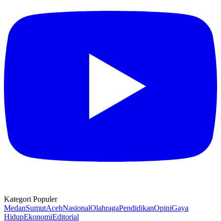
Kategori Populer
Medan
Sumut
Aceh
Nasional
Olahraga
Pendidikan
Opini
Gaya
Hidup
Ekonomi
Editorial