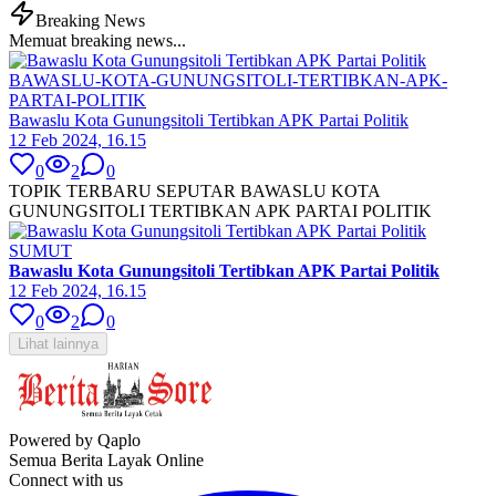
Breaking News
Memuat breaking news...
BAWASLU-KOTA-GUNUNGSITOLI-TERTIBKAN-APK-
PARTAI-POLITIK
Bawaslu Kota Gunungsitoli Tertibkan APK Partai Politik
12 Feb 2024, 16.15
0
2
0
TOPIK TERBARU SEPUTAR BAWASLU KOTA
GUNUNGSITOLI TERTIBKAN APK PARTAI POLITIK
SUMUT
Bawaslu Kota Gunungsitoli Tertibkan APK Partai Politik
12 Feb 2024, 16.15
0
2
0
Lihat lainnya
Powered by Qaplo
Semua Berita Layak Online
Connect with us