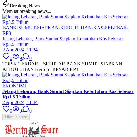
Breaking News
Memuat breaking news...
BANK-SUMUT-SIAPKAN-KEBUTUHAN-KAS-SEBESAR-
RP3
Jelang Lebaran, Bank Sumut Siapkan Kebutuhan Kas Sebesar
Rp3,5 Triliun
2 Apr 2024, 11.34
0
9
0
TOPIK TERBARU SEPUTAR BANK SUMUT SIAPKAN
KEBUTUHAN KAS SEBESAR RP3
EKONOMI
Jelang Lebaran, Bank Sumut Siapkan Kebutuhan Kas Sebesar
Rp3,5 Triliun
2 Apr 2024, 11.34
0
9
0
Lihat lainnya