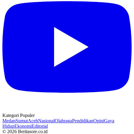
Kategori Populer
Medan
Sumut
Aceh
Nasional
Olahraga
Pendidikan
Opini
Gaya
Hidup
Ekonomi
Editorial
© 2026 Beritasore.co.id