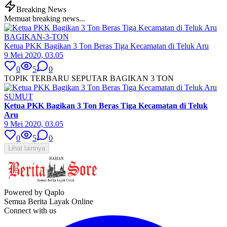
Breaking News
Memuat breaking news...
BAGIKAN-3-TON
Ketua PKK Bagikan 3 Ton Beras Tiga Kecamatan di Teluk Aru
9 Mei 2020, 03.05
0
5
0
TOPIK TERBARU SEPUTAR BAGIKAN 3 TON
SUMUT
Ketua PKK Bagikan 3 Ton Beras Tiga Kecamatan di Teluk
Aru
9 Mei 2020, 03.05
0
5
0
Lihat lainnya
Powered by Qaplo
Semua Berita Layak Online
Connect with us