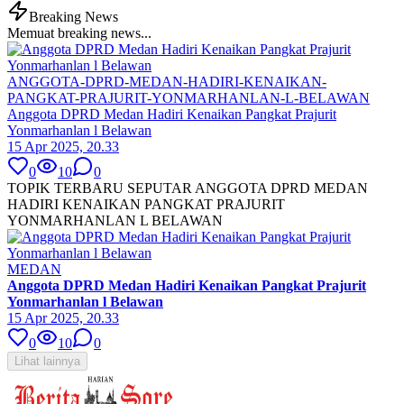
Breaking News
Memuat breaking news...
ANGGOTA-DPRD-MEDAN-HADIRI-KENAIKAN-
PANGKAT-PRAJURIT-YONMARHANLAN-L-BELAWAN
Anggota DPRD Medan Hadiri Kenaikan Pangkat Prajurit
Yonmarhanlan l Belawan
15 Apr 2025, 20.33
0
10
0
TOPIK TERBARU SEPUTAR ANGGOTA DPRD MEDAN
HADIRI KENAIKAN PANGKAT PRAJURIT
YONMARHANLAN L BELAWAN
MEDAN
Anggota DPRD Medan Hadiri Kenaikan Pangkat Prajurit
Yonmarhanlan l Belawan
15 Apr 2025, 20.33
0
10
0
Lihat lainnya