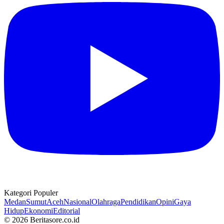
Kategori Populer
Medan
Sumut
Aceh
Nasional
Olahraga
Pendidikan
Opini
Gaya
Hidup
Ekonomi
Editorial
© 2026 Beritasore.co.id