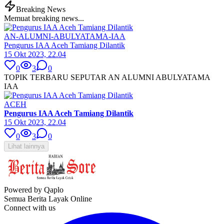
Breaking News
Memuat breaking news...
AN-ALUMNI-ABULYATAMA-IAA
Pengurus IAA Aceh Tamiang Dilantik
15 Okt 2023, 22.04
0
3
0
TOPIK TERBARU SEPUTAR AN ALUMNI ABULYATAMA
IAA
ACEH
Pengurus IAA Aceh Tamiang Dilantik
15 Okt 2023, 22.04
0
3
0
Lihat lainnya
Powered by Qaplo
Semua Berita Layak Online
Connect with us