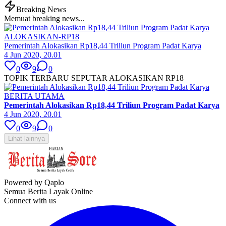
Breaking News
Memuat breaking news...
ALOKASIKAN-RP18
Pemerintah Alokasikan Rp18,44 Triliun Program Padat Karya
4 Jun 2020, 20.01
0
9
0
TOPIK TERBARU SEPUTAR ALOKASIKAN RP18
BERITA UTAMA
Pemerintah Alokasikan Rp18,44 Triliun Program Padat Karya
4 Jun 2020, 20.01
0
9
0
Lihat lainnya
Powered by Qaplo
Semua Berita Layak Online
Connect with us