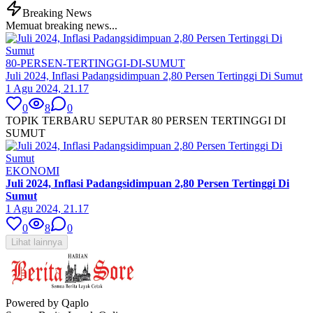
Breaking News
Memuat breaking news...
80-PERSEN-TERTINGGI-DI-SUMUT
Juli 2024, Inflasi Padangsidimpuan 2,80 Persen Tertinggi Di Sumut
1 Agu 2024, 21.17
0
8
0
TOPIK TERBARU SEPUTAR 80 PERSEN TERTINGGI DI
SUMUT
EKONOMI
Juli 2024, Inflasi Padangsidimpuan 2,80 Persen Tertinggi Di
Sumut
1 Agu 2024, 21.17
0
8
0
Lihat lainnya
Powered by Qaplo