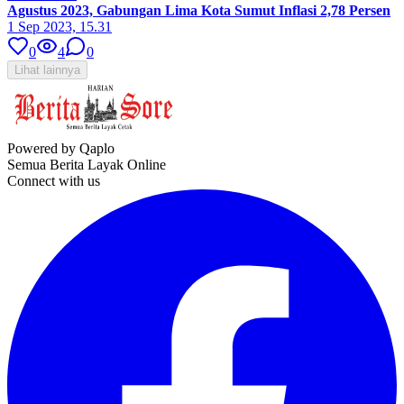
Agustus 2023, Gabungan Lima Kota Sumut Inflasi 2,78 Persen
1 Sep 2023, 15.31
0
4
0
Lihat lainnya
Powered by Qaplo
Semua Berita Layak Online
Connect with us