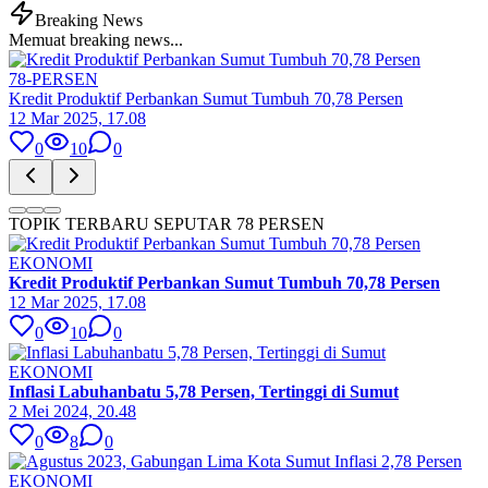
Breaking News
Memuat breaking news...
78-PERSEN
Kredit Produktif Perbankan Sumut Tumbuh 70,78 Persen
12 Mar 2025, 17.08
0
10
0
TOPIK TERBARU SEPUTAR 78 PERSEN
EKONOMI
Kredit Produktif Perbankan Sumut Tumbuh 70,78 Persen
12 Mar 2025, 17.08
0
10
0
EKONOMI
Inflasi Labuhanbatu 5,78 Persen, Tertinggi di Sumut
2 Mei 2024, 20.48
0
8
0
EKONOMI