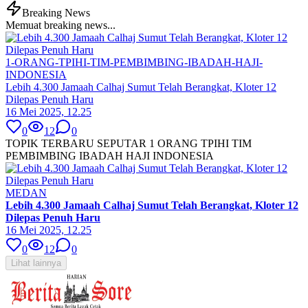
Breaking News
Memuat breaking news...
1-ORANG-TPIHI-TIM-PEMBIMBING-IBADAH-HAJI-
INDONESIA
Lebih 4.300 Jamaah Calhaj Sumut Telah Berangkat, Kloter 12
Dilepas Penuh Haru
16 Mei 2025, 12.25
0
12
0
TOPIK TERBARU SEPUTAR 1 ORANG TPIHI TIM
PEMBIMBING IBADAH HAJI INDONESIA
MEDAN
Lebih 4.300 Jamaah Calhaj Sumut Telah Berangkat, Kloter 12
Dilepas Penuh Haru
16 Mei 2025, 12.25
0
12
0
Lihat lainnya