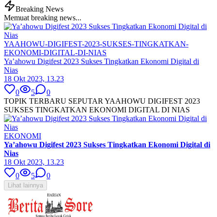
Breaking News
Memuat breaking news...
YAAHOWU-DIGIFEST-2023-SUKSES-TINGKATKAN-
EKONOMI-DIGITAL-DI-NIAS
Ya’ahowu Digifest 2023 Sukses Tingkatkan Ekonomi Digital di
Nias
18 Okt 2023, 13.23
0
5
0
TOPIK TERBARU SEPUTAR YAAHOWU DIGIFEST 2023
SUKSES TINGKATKAN EKONOMI DIGITAL DI NIAS
EKONOMI
Ya’ahowu Digifest 2023 Sukses Tingkatkan Ekonomi Digital di
Nias
18 Okt 2023, 13.23
0
5
0
Lihat lainnya