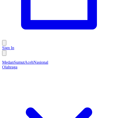
Sign In
Medan
Sumut
Aceh
Nasional
Olahraga