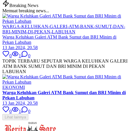
Breaking News
Memuat breaking news...
WARGA-KELUHKAN-GALERI-ATM-BANK-SUMUT-DAN-
BRI-MINIM-DI-PEKAN-LABUHAN
Warga Keluhkan Galeri ATM Bank Sumut dan BRI Minim di
Pekan Labuhan
13 Jan 2024, 20.58
0
1
0
TOPIK TERBARU SEPUTAR WARGA KELUHKAN GALERI
ATM BANK SUMUT DAN BRI MINIM DI PEKAN
LABUHAN
EKONOMI
Warga Keluhkan Galeri ATM Bank Sumut dan BRI Minim di
Pekan Labuhan
13 Jan 2024, 20.58
0
1
0
Lihat lainnya