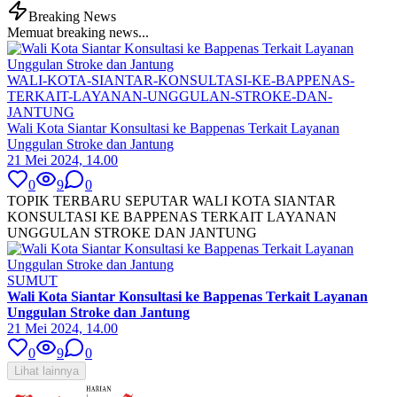
Breaking News
Memuat breaking news...
WALI-KOTA-SIANTAR-KONSULTASI-KE-BAPPENAS-
TERKAIT-LAYANAN-UNGGULAN-STROKE-DAN-
JANTUNG
Wali Kota Siantar Konsultasi ke Bappenas Terkait Layanan
Unggulan Stroke dan Jantung
21 Mei 2024, 14.00
0
9
0
TOPIK TERBARU SEPUTAR WALI KOTA SIANTAR
KONSULTASI KE BAPPENAS TERKAIT LAYANAN
UNGGULAN STROKE DAN JANTUNG
SUMUT
Wali Kota Siantar Konsultasi ke Bappenas Terkait Layanan
Unggulan Stroke dan Jantung
21 Mei 2024, 14.00
0
9
0
Lihat lainnya