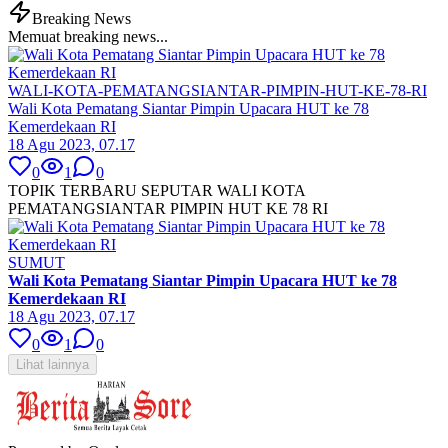
Breaking News
Memuat breaking news...
WALI-KOTA-PEMATANGSIANTAR-PIMPIN-HUT-KE-78-RI
Wali Kota Pematang Siantar Pimpin Upacara HUT ke 78
Kemerdekaan RI
18 Agu 2023, 07.17
0
1
0
TOPIK TERBARU SEPUTAR WALI KOTA
PEMATANGSIANTAR PIMPIN HUT KE 78 RI
SUMUT
Wali Kota Pematang Siantar Pimpin Upacara HUT ke 78
Kemerdekaan RI
18 Agu 2023, 07.17
0
1
0
Lihat lainnya