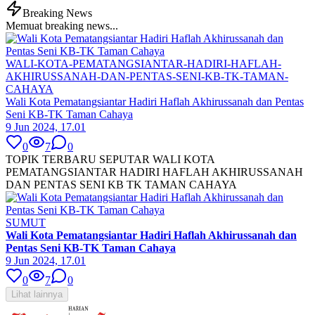
Breaking News
Memuat breaking news...
WALI-KOTA-PEMATANGSIANTAR-HADIRI-HAFLAH-
AKHIRUSSANAH-DAN-PENTAS-SENI-KB-TK-TAMAN-
CAHAYA
Wali Kota Pematangsiantar Hadiri Haflah Akhirussanah dan Pentas
Seni KB-TK Taman Cahaya
9 Jun 2024, 17.01
0
7
0
TOPIK TERBARU SEPUTAR WALI KOTA
PEMATANGSIANTAR HADIRI HAFLAH AKHIRUSSANAH
DAN PENTAS SENI KB TK TAMAN CAHAYA
SUMUT
Wali Kota Pematangsiantar Hadiri Haflah Akhirussanah dan
Pentas Seni KB-TK Taman Cahaya
9 Jun 2024, 17.01
0
7
0
Lihat lainnya