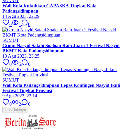
SUMUT
Wali Kota Kukuhkan CAPASKA Tingkat Kota
Padangsidimpuan
14 Agu 2023, 22.29
0
1
0
SUMUT
Group Nasyid Satahi Soaloan Raih Juara 1 Festival Nasyid
BKMT Kota Padangsidimpuan
10 Agu 2023, 23.25
0
5
0
SUMUT
Wali Kota Padangsidimpuan Lepas Kontingen Nasyid Ikuti
Festival Tingkat Provinsi
9 Agu 2023, 22.14
0
2
0
Lihat lainnya