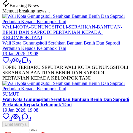
Breaking News
Memuat breaking news...
WALI-KOTA-GUNUNGSITOLI-SERAHKAN-BANTUAN-
BENIH-DAN-SAPRODI-PERTANIAN-KEPADA-
KELOMPOK-TANI
Wali Kota Gunungsitoli Serahkan Bantuan Benih Dan Saprodi
Pertanian Kepada Kelompok Tani
19 Jan 2026, 19.08
0
6
0
TOPIK TERBARU SEPUTAR WALI KOTA GUNUNGSITOLI
SERAHKAN BANTUAN BENIH DAN SAPRODI
PERTANIAN KEPADA KELOMPOK TANI
SUMUT
Wali Kota Gunungsitoli Serahkan Bantuan Benih Dan Saprodi
Pertanian Kepada Kelompok Tani
19 Jan 2026, 19.08
0
6
0
Lihat lainnya