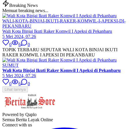
Breaking News
Memuat breaking news...
WALI-KOTA-BINJAI-IKUTI-RAKER-KOMWIL-I-APEKSI-DI-
PEKANBARU
Wali Kota Binjai Ikuti Raker Komwil I Apeksi di Pekanbaru
5 Mei 2024, 07.26
0
6
0
TOPIK TERBARU SEPUTAR WALI KOTA BINJAI IKUTI
RAKER KOMWIL I APEKSI DI PEKANBARU
SUMUT
Wali Kota Binjai Ikuti Raker Komwil I Apeksi di Pekanbaru
5 Mei 2024, 07.26
0
6
0
Lihat lainnya
Powered by Qaplo
Semua Berita Layak Online
Connect with us