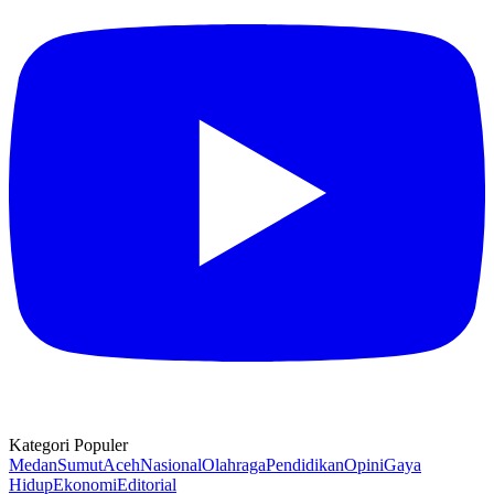
Kategori Populer
Medan
Sumut
Aceh
Nasional
Olahraga
Pendidikan
Opini
Gaya
Hidup
Ekonomi
Editorial