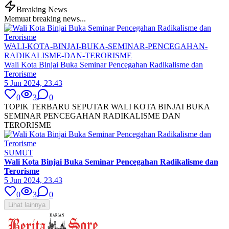
Breaking News
Memuat breaking news...
WALI-KOTA-BINJAI-BUKA-SEMINAR-PENCEGAHAN-
RADIKALISME-DAN-TERORISME
Wali Kota Binjai Buka Seminar Pencegahan Radikalisme dan
Terorisme
5 Jun 2024, 23.43
0
3
0
TOPIK TERBARU SEPUTAR WALI KOTA BINJAI BUKA
SEMINAR PENCEGAHAN RADIKALISME DAN
TERORISME
SUMUT
Wali Kota Binjai Buka Seminar Pencegahan Radikalisme dan
Terorisme
5 Jun 2024, 23.43
0
3
0
Lihat lainnya